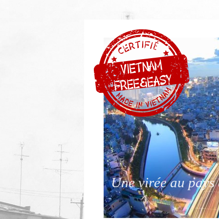
Une virée au pays 