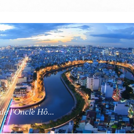
de l'Oncle Hô...