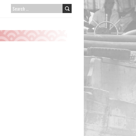
SEARCH
FOR: