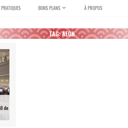
 PRATIQUES
BONS PLANS
À PROPOS
TAG: AEON
ll de