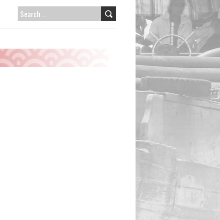
SEARCH
FOR: