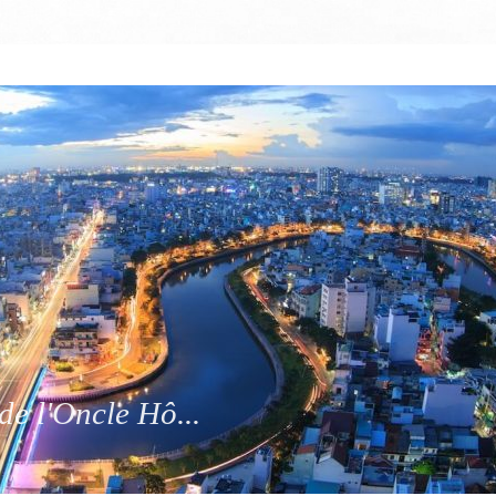
de l'Oncle Hô...