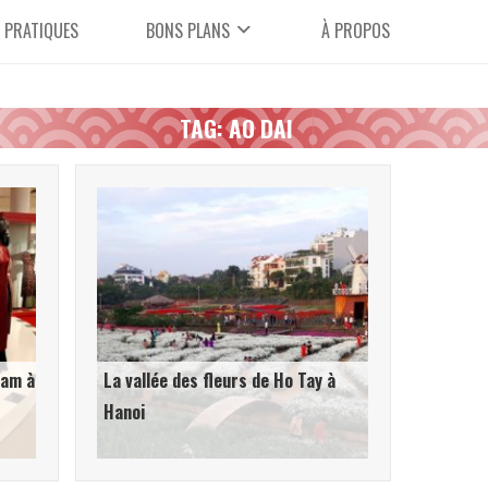
 PRATIQUES
BONS PLANS
À PROPOS
TAG: AO DAI
nam à
La vallée des fleurs de Ho Tay à
Hanoi