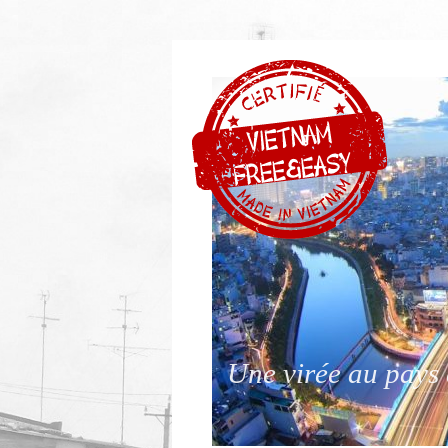
Une virée au pays 