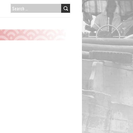
SEARCH
FOR: