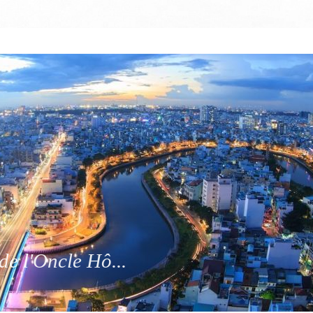
de l'Oncle Hô...