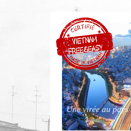
Une virée au pays 