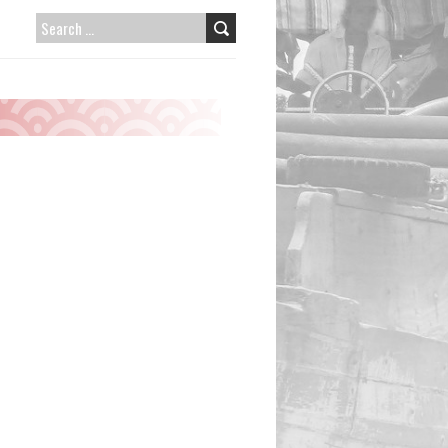
SEARCH
FOR: