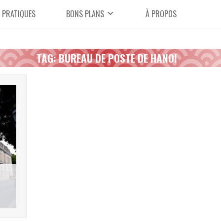
 PRATIQUES
BONS PLANS
À PROPOS
TAG: BUREAU DE POSTE DE HANOI