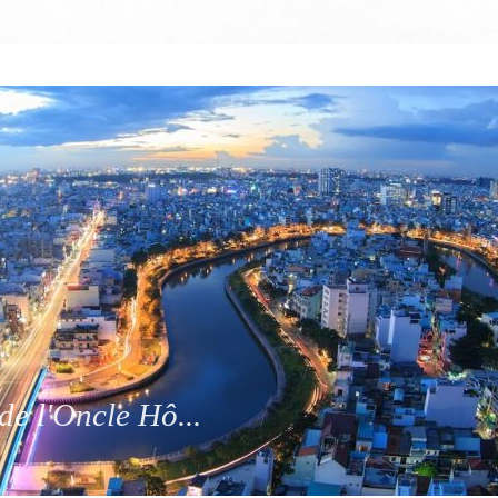
de l'Oncle Hô...