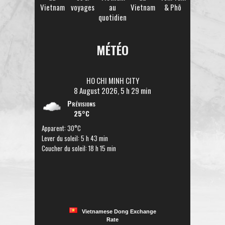
Vietnam
voyages
au
Vietnam
& Phô
quotidien
MÉTÉO
HO CHI MINH CITY
8 August 2026, 5 h 29 min
Prévisions
25°C
Apparent: 30°C
Lever du soleil: 5 h 43 min
Coucher du soleil: 18 h 15 min
Vietnamese Dong Exchange
Rate