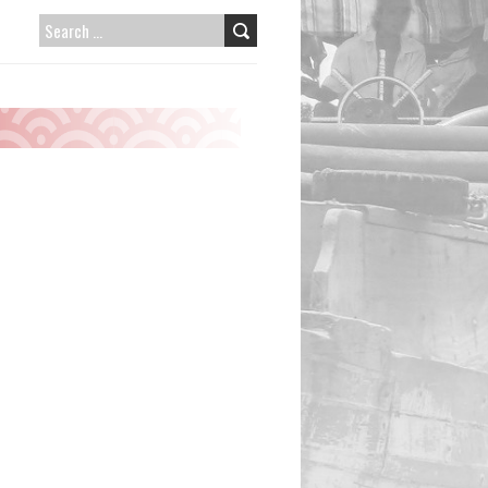
SEARCH
FOR: