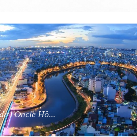
de l'Oncle Hô...