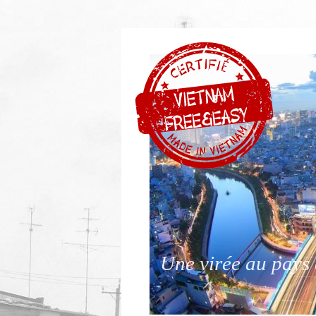
Une virée au pays 