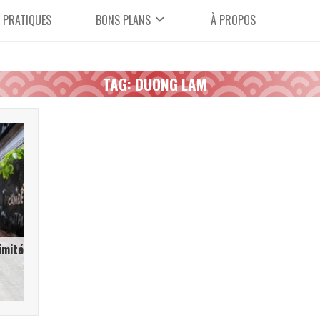
 PRATIQUES
BONS PLANS
À PROPOS
TAG: DUONG LAM
imité