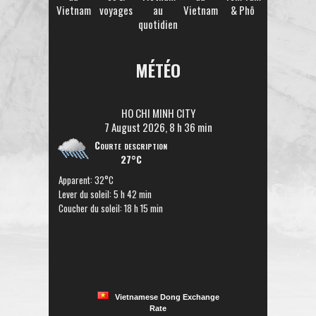
Vietnam
voyages
au
Vietnam
& Phô
quotidien
MÉTÉO
HO CHI MINH CITY
7 August 2026, 8 h 36 min
Courte description
27°C
Apparent: 32°C
Lever du soleil: 5 h 42 min
Coucher du soleil: 18 h 15 min
Vietnamese Dong Exchange
Rate