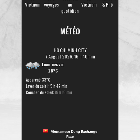
Vietnam
voyages
au
Vietnam
& Phô
quotidien
MÉTÉO
HO CHI MINH CITY
7 August 2026, 16 h 40 min
Light drizzle
28°C
Apparent: 33°C
Lever du soleil: 5 h 42 min
Coucher du soleil: 18 h 15 min
Vietnamese Dong Exchange
Rate