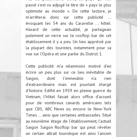
passé s’est vu adjugé le titre de « pays le plus
optimiste au monde ». De cette lecture, je
m’arrêterai donc sur cette publicité …
évoquant les 54 ans du Caravelle … hôtel.
Hasard de cette actualité, je partageais
justement un verre sur le rooftop bar de cet
établissement il y a peu. Un lieu apprécié par
la plupart des touristes, notamment pour sa
vue sur l’Opéra et une partie du District 1.
Cette publicité m’a néanmoins motivé d’en
écrire un peu plus sur ce lieu inévitable de
Saigon, dont l’immeuble n’a rien
d’extraordinaire mais est pourtant chargé
d’histoire. Edifié en 1959 en pleine guerre du
Vietnam, l’hôtel faisait alors office d’accueil
pour de nombreux canards américains tels
que CBS, ABC News ou encore le New-York
Times … ainsi que certaines ambassades. Situé
au neuvième étage de l’établissement, l’actuel
Saigon Saigon Rooftop bar qui peut révéler
un certain attrait touristique est ainsi l’ancien