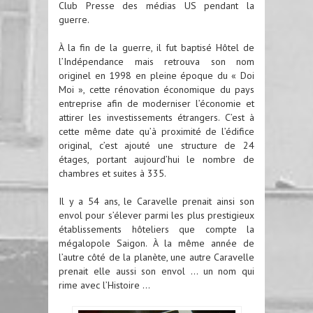
Club Presse des médias US pendant la
guerre.
À la fin de la guerre, il fut baptisé Hôtel de
l’Indépendance mais retrouva son nom
originel en 1998 en pleine époque du « Doi
Moi », cette rénovation économique du pays
entreprise afin de moderniser l’économie et
attirer les investissements étrangers. C’est à
cette même date qu’à proximité de l’édifice
original, c’est ajouté une structure de 24
étages, portant aujourd’hui le nombre de
chambres et suites à 335.
Il y a 54 ans, le Caravelle prenait ainsi son
envol pour s’élever parmi les plus prestigieux
établissements hôteliers que compte la
mégalopole Saigon. À la même année de
l’autre côté de la planète, une autre Caravelle
prenait elle aussi son envol … un nom qui
rime avec l’Histoire …