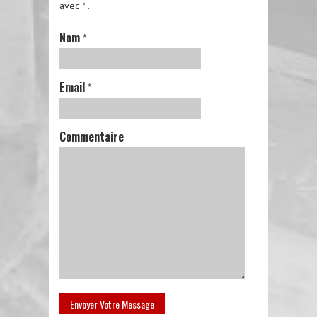
avec
*
.
Nom
*
Email
*
Commentaire