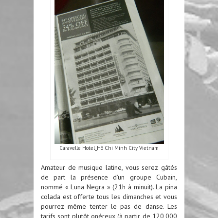
Caravelle Hotel_Hô Chi Minh City Vietnam
Amateur de musique latine, vous serez gâtés
de part la présence d’un groupe Cubain,
nommé « Luna Negra » (21h à minuit). La pina
colada est offerte tous les dimanches et vous
pourrez même tenter le pas de danse. Les
tarifs sont plutôt onéreux (à partir de 120,000