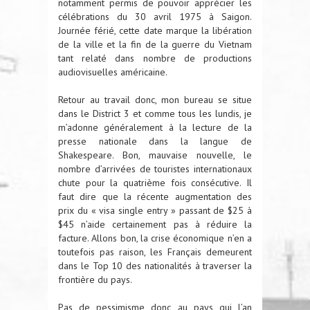
notamment permis de pouvoir apprécier les
célébrations du 30 avril 1975 à Saigon.
Journée férié, cette date marque la libération
de la ville et la fin de la guerre du Vietnam
tant relaté dans nombre de productions
audiovisuelles américaine.
Retour au travail donc, mon bureau se situe
dans le District 3 et comme tous les lundis, je
m’adonne généralement à la lecture de la
presse nationale dans la langue de
Shakespeare. Bon, mauvaise nouvelle, le
nombre d’arrivées de touristes internationaux
chute pour la quatrième fois consécutive. Il
faut dire que la récente augmentation des
prix du « visa single entry » passant de $25 à
$45 n’aide certainement pas à réduire la
facture. Allons bon, la crise économique n’en a
toutefois pas raison, les Français demeurent
dans le Top 10 des nationalités à traverser la
frontière du pays.
Pas de pessimisme donc, au pays qui l’an