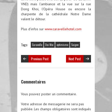
VND) mais l’ambiance et la vue sur la rue
Dong Khoi, l’Opéra House ou encore la
charpente de la cathédrale Notre Dame
valent le détour.
Plus d’infos sur
www.caravellehotel.com
Tags:
Caravelle
Doi Moi
optimisme
Saigon
Previous Post
Next Post
Commentaires
Vous pouvez poster un commentaire.
Votre adresse de messagerie ne sera pas
publiée.
Les champs obligatoires sont indiqués