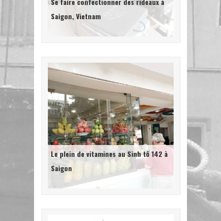
Se faire confectionner des rideaux à
Saigon, Vietnam
Le plein de vitamines au Sinh tố 142 à
Saigon