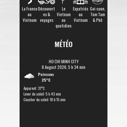
La France
Découvert
Le
Expatriés
Goi cuon,
au
es &
Vietnam
au
Tom Tam
Vietnam
voyages
au
Vietnam
& Phô
quotidien
MÉTÉO
HO CHI MINH CITY
8 August 2026, 5 h 34 min
Prévisions
25°C
Apparent: 31°C
Lever du soleil: 5 h 43 min
Coucher du soleil: 18 h 15 min