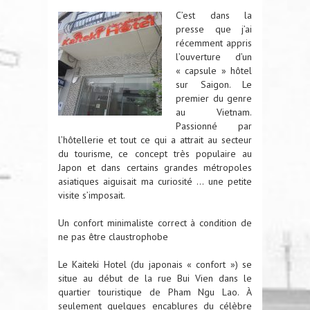
C’est dans la
presse que j’ai
récemment appris
l’ouverture d’un
« capsule » hôtel
sur Saigon. Le
premier du genre
au Vietnam.
Passionné par
l’hôtellerie et tout ce qui a attrait au secteur
du tourisme, ce concept très populaire au
Japon et dans certains grandes métropoles
asiatiques aiguisait ma curiosité … une petite
visite s’imposait.
Un confort minimaliste correct à condition de
ne pas être claustrophobe
Le Kaiteki Hotel (du japonais « confort ») se
situe au début de la rue Bui Vien dans le
quartier touristique de Pham Ngu Lao. À
seulement quelques encablures du célèbre