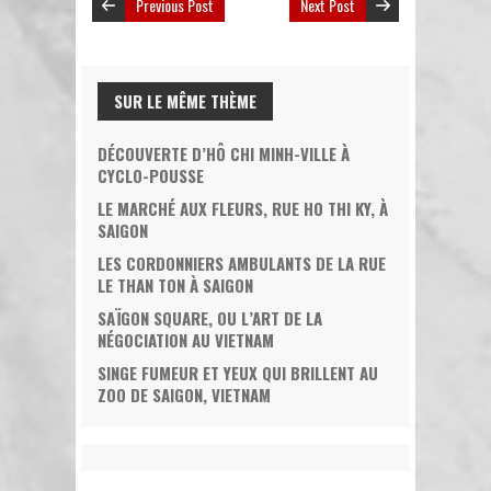
Previous Post
Next Post
SUR LE MÊME THÈME
DÉCOUVERTE D’HÔ CHI MINH-VILLE À
CYCLO-POUSSE
LE MARCHÉ AUX FLEURS, RUE HO THI KY, À
SAIGON
LES CORDONNIERS AMBULANTS DE LA RUE
LE THAN TON À SAIGON
SAÏGON SQUARE, OU L’ART DE LA
NÉGOCIATION AU VIETNAM
SINGE FUMEUR ET YEUX QUI BRILLENT AU
ZOO DE SAIGON, VIETNAM