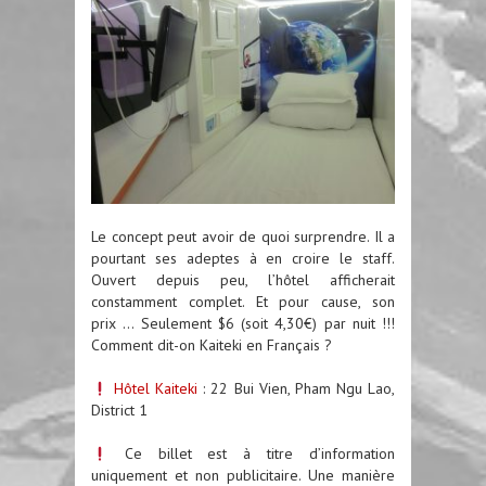
Le concept peut avoir de quoi surprendre. Il a
pourtant ses adeptes à en croire le staff.
Ouvert depuis peu, l’hôtel afficherait
constamment complet. Et pour cause, son
prix … Seulement $6 (soit 4,30€) par nuit !!!
Comment dit-on Kaiteki en Français ?
Hôtel Kaiteki
: 22 Bui Vien, Pham Ngu Lao,
District 1
Ce billet est à titre d’information
uniquement et non publicitaire. Une manière