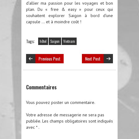
d’allier ma passion pour les voyages et bon
plan. Du « free & easy » pour ceux qui
souhaitent explorer Saigon à bord d’une
capsule … et à moindre coût !
Tags:
hôtel
Saigon
Vietnam
Previous Post
Next Post
Commentaires
Vous pouvez poster un commentaire.
Votre adresse de messagerie ne sera pas
publiée.
Les champs obligatoires sont indiqués
avec
*
.