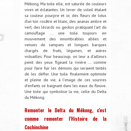
Mékong. Ma toile elle, est saturée de couleurs
vives et éclatantes. Un lever de soleil étalant
sa couleur pourpre et or, des fleurs de lotus
d’un ton rosâtre et blanc, des ananas ambre et
vert, des lézards ou geckos pratiquant l’art du
camouflage … une toile toujours en
mouvement des innombrables allées et
venues de sampans et longues barques
chargés de fruits, légumes, et autres
victuailles. Pour beaucoup, on leur a d’ailleurs
peint des yeux figeant la rivière … comme
pour faire fuir les démons qui seraient tentés
de les défier. Une toile finalement optimiste
et pleine de vie, à l’image de ces sourires
d’enfants se baignant dans les eaux du fleuve.
Une toile qui symbolise la vie, celle du Delta
du Mékong.
Remonter le Delta du Mékong, c’est
comme remonter l’Histoire de la
Cochinchine