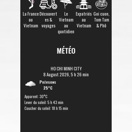
La France
Découvert
Le
Expatriés
Goi cuon,
au
es &
Vietnam
au
Tom Tam
Vietnam
voyages
au
Vietnam
& Phô
quotidien
MÉTÉO
HO CHI MINH CITY
8 August 2026, 5 h 26 min
Prévisions
25°C
Apparent: 30°C
Lever du soleil: 5 h 43 min
Coucher du soleil: 18 h 15 min