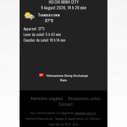
HO CHI MINH CITY
9 August 2026, 14 h 20 min
Thunderstorm
27°C
Apparent: 31°C
Lever du soleil: 5 h 43 min
Coucher du soleil: 18 h 14 min
Vietnamese Dong Exchange
Rate
Mentions Légales
Ressources utiles
Contact
Pour toute question ou suggestion,
adressez-vous ici
.
VietnamFreeAndEasy - Voyage et expatriation au Vietnam -
Copyright © 2013 - 2026.