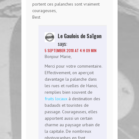
portent ces palanches sont vraiment
courageuses,
Best
Le Gaulois de Saïgon
says:
5 SEPTEMBER 2018 AT 4 H 09 MIN
Bonjour Marie,
Merci pour votre commentaire.
Effectivement, on aperçoit
davantage la palanche dans
les rues et ruelles de Hanoi,
remplies bien souvent de
fruits locaux
à destination des
badauds et touristes de
passage. Courageuses, elles
apportent aussi un certain
charme au paysage urbain de
la capitale. De nombreux
photographes en font