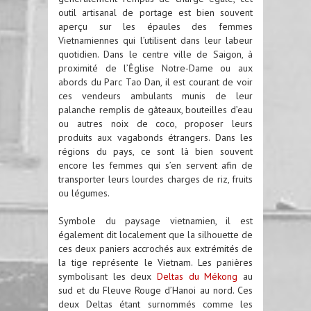
outil artisanal de portage est bien souvent
aperçu sur les épaules des femmes
Vietnamiennes qui l’utilisent dans leur labeur
quotidien. Dans le centre ville de Saigon, à
proximité de l’Ėglise Notre-Dame ou aux
abords du Parc Tao Dan, il est courant de voir
ces vendeurs ambulants munis de leur
palanche remplis de gâteaux, bouteilles d’eau
ou autres noix de coco, proposer leurs
produits aux vagabonds étrangers. Dans les
régions du pays, ce sont là bien souvent
encore les femmes qui s’en servent afin de
transporter leurs lourdes charges de riz, fruits
ou légumes.
Symbole du paysage vietnamien, il est
également dit localement que la silhouette de
ces deux paniers accrochés aux extrémités de
la tige représente le Vietnam. Les panières
symbolisant les deux
Deltas du Mékong
au
sud et du Fleuve Rouge d’Hanoi au nord. Ces
deux Deltas étant surnommés comme les