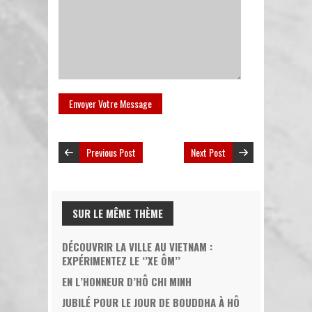
Previous Post
Next Post
SUR LE MÊME THÈME
DÉCOUVRIR LA VILLE AU VIETNAM :
EXPÉRIMENTEZ LE ‘’XE ÔM’’
EN L’HONNEUR D’HÔ CHI MINH
JUBILÉ POUR LE JOUR DE BOUDDHA À HÔ