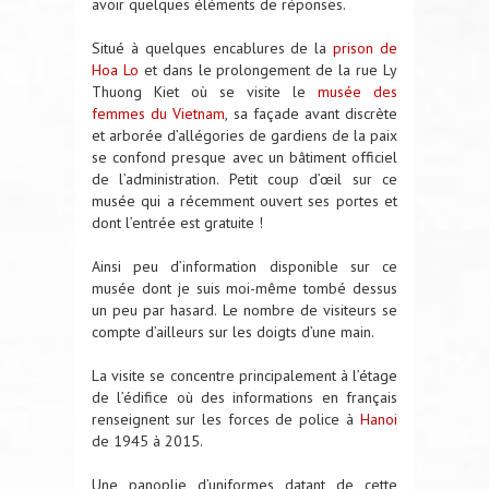
avoir quelques éléments de réponses.
Situé à quelques encablures de la
prison de
Hoa Lo
et dans le prolongement de la rue Ly
Thuong Kiet où se visite le
musée des
femmes du Vietnam
, sa façade avant discrète
et arborée d’allégories de gardiens de la paix
se confond presque avec un bâtiment officiel
de l’administration. Petit coup d’œil sur ce
musée qui a récemment ouvert ses portes et
dont l’entrée est gratuite !
Ainsi peu d’information disponible sur ce
musée dont je suis moi-même tombé dessus
un peu par hasard. Le nombre de visiteurs se
compte d’ailleurs sur les doigts d’une main.
La visite se concentre principalement à l’étage
de l’édifice où des informations en français
renseignent sur les forces de police à
Hanoi
de 1945 à 2015.
Une panoplie d’uniformes datant de cette