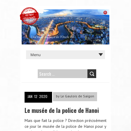
Une virée au pays de l'Oncle Hô...
SEARCH
FOR:
JAN
12
2020
by
Le Gaulois de Saïgon
Le musée de la police de Hanoi
Mais que fait la police ? Direction précisément
ce jour le musée de la police de Hanoi pour y