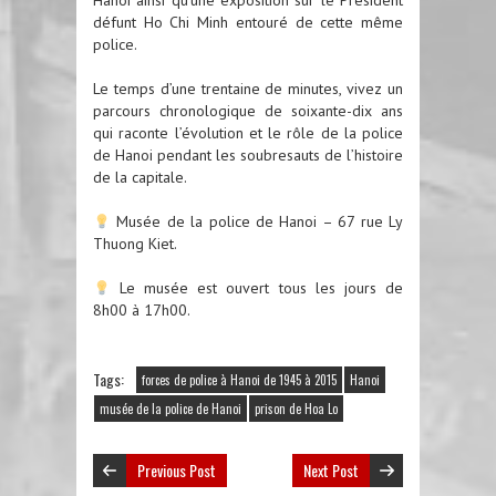
Hanoi ainsi qu’une exposition sur le Président
défunt Ho Chi Minh entouré de cette même
police.
Le temps d’une trentaine de minutes, vivez un
parcours chronologique de soixante-dix ans
qui raconte l’évolution et le rôle de la police
de Hanoi pendant les soubresauts de l’histoire
de la capitale.
Musée de la police de Hanoi – 67 rue Ly
Thuong Kiet.
Le musée est ouvert tous les jours de
8h00 à 17h00.
Tags:
forces de police à Hanoi de 1945 à 2015
Hanoi
musée de la police de Hanoi
prison de Hoa Lo
Previous Post
Next Post