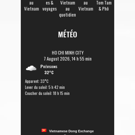
au
es &
Vietnam
au
Tom Tam
Vietnam
voyages
au
Vietnam
& Phô
quotidien
MÉTÉO
HO CHI MINH CITY
7 August 2026, 14 h 55 min
Prévisions
32°C
Apparent: 33°C
Lever du soleil: 5 h 42 min
Coucher du soleil: 18 h 15 min
Vietnamese Dong Exchange