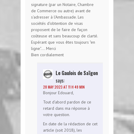
signature (par un Notaire, Chambre
de Commerce ou autre) avant de
s'adresser à l'Ambassade. Les
sociétés d'obtention de visas
proposent de le faire de façon
coûteuse et sans beaucoup de clarté.
Espérant que vous êtes toujours "en
ligne".... Merci
Bien cordialement
Le Gaulois de Saïgon
says:
28 MAY 2023 AT 11 H 49 MIN
Bonjour Edouard,
Tout d’abord pardon de ce
retard dans ma réponse à
votre question.
En date de la rédaction de cet
article (soit 2018), les