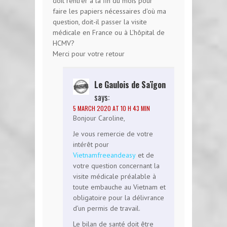
doit rentrer à la fin du mois pour
faire les papiers nécessaires d'où ma
question, doit-il passer la visite
médicale en France ou à L'hôpital de
HCMV?
Merci pour votre retour
Le Gaulois de Saïgon
says:
5 MARCH 2020 AT 10 H 43 MIN
Bonjour Caroline,
Je vous remercie de votre
intérêt pour
Vietnamfreeandeasy
et de
votre question concernant la
visite médicale préalable à
toute embauche au Vietnam et
obligatoire pour la délivrance
d’un permis de travail.
Le bilan de santé doit être