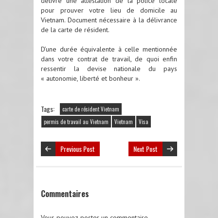
délivre une attestation de la police locale
pour prouver votre lieu de domicile au
Vietnam. Document nécessaire à la délivrance
de la carte de résident.
D’une durée équivalente à celle mentionnée
dans votre contrat de travail, de quoi enfin
ressentir la devise nationale du pays
« autonomie, liberté et bonheur ».
Tags:
carte de résident Vietnam
permis de travail au Vietnam
Vietnam
Visa
Previous Post
Next Post
Commentaires
Vous pouvez poster un commentaire.