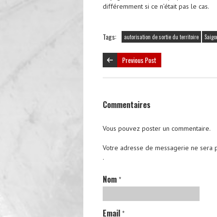
différemment si ce n’était pas le cas.
Tags:
autorisation de sortie du territoire
Saigo
Previous Post
Commentaires
Vous pouvez poster un commentaire.
Votre adresse de messagerie ne sera 
.
Nom
*
Email
*