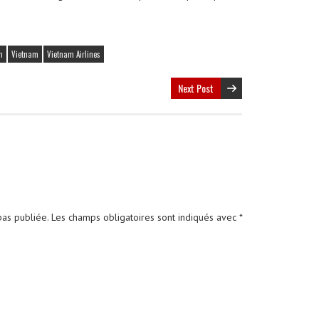
n
Vietnam
Vietnam Airlines
Next Post
pas publiée.
Les champs obligatoires sont indiqués avec
*