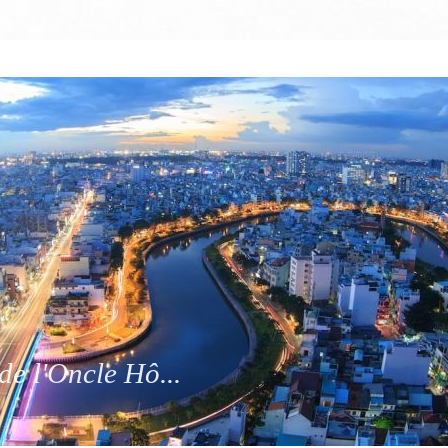
de l'Oncle Hô...