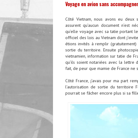
Voyage en avion sans accompagnem
Côté Vietnam, nous avons eu deux so
assurent qu’aucun document n’est néc
qu’elle voyage avec sa tatie portant l
officiel des lois au Vietnam dont j’invit
étions invités à remplir (gratuitement)
sortie du territoire. Ensuite photocopi
vietnamien, information sur tatie de F
qu’ils soient notariées avec la lettre 
fait, de peur que mamie de France ne se
Côté France, j’avais pour ma part re
l’autorisation de sortie du territoir
pourrait se fâcher encore plus si sa fil