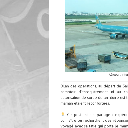
Aéroport inte
Bilan des opérations, au départ de S
comptoir d’enregistrement, ni au c
autorisation de sortie de territoire es
maman étaient réconfortées.
Ce post est un partage d’expérie
connaître ou recherchent des réponses.
voyagé avec sa tatie qui porte le même