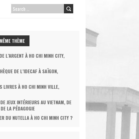
SEARCH
FOR:
 MÊME THÈME
E L’ARGENT À HO CHI MINH CITY,
HÈQUE DE L’IDECAF À SAÏGON,
S LIVRES À HO CHI MINH VILLE,
 DE JEUX INTÉRIEURS AU VIETNAM, DE
T DE LA PÉDAGOGIE
R DU NUTELLA À HO CHI MINH CITY ?