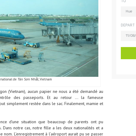
rnational de Tân Sơn Nhất, Vietnam
aigon (Vietnam), aucun papier ne nous a été demandé au
ontrôle des passeports. Et au retour … la fameuse
t tout simplement restée dans le sac. Finalement, mamie et
nce d’une situation que beaucoup de parents ont pu
 Dans notre cas, notre fille a les deux nationalités et a
 nom. L’enregistrement à l’aéroport aurait pu se passer