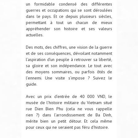
un formidable condensé des différentes
guerres et occupations qui se sont déroulées
dans le pays. Et ce depuis plusieurs siècles,
permettant à tout un chacun de mieux
appréhender son histoire et ses valeurs
actuelles.
Des mots, des chiffres, une vision de la guerre
et de ses conséquences, dévoilant notamment
l’aspiration d’un peuple à retrouver sa liberté,
sa gloire et son indépendance. Le tout avec
des moyens sommaires, ou parfois ôtés de
l’ennemi. Une visite s’impose ? Suivez le
guide.
Avec un prix d’entrée de 40 000 VND, le
musée de l’histoire militaire du Vietnam situé
rue Dien Bien Phu (cela ne vous rappelle
rien ?) dans l’arrondissement de Ba Dinh,
mérite bien un petit détour. Et cela même
pour ceux qui ne seraient pas féru d’histoire.