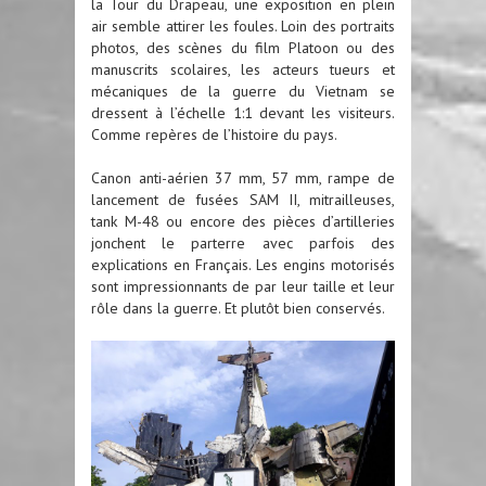
la Tour du Drapeau, une exposition en plein
air semble attirer les foules. Loin des portraits
photos, des scènes du film Platoon ou des
manuscrits scolaires, les acteurs tueurs et
mécaniques de la guerre du Vietnam se
dressent à l’échelle 1:1 devant les visiteurs.
Comme repères de l’histoire du pays.
Canon anti-aérien 37 mm, 57 mm, rampe de
lancement de fusées SAM II, mitrailleuses,
tank M-48 ou encore des pièces d’artilleries
jonchent le parterre avec parfois des
explications en Français. Les engins motorisés
sont impressionnants de par leur taille et leur
rôle dans la guerre. Et plutôt bien conservés.