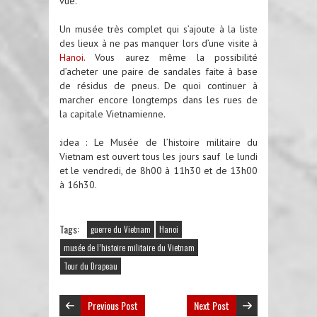
vue.
Un musée très complet qui s’ajoute à la liste
des lieux à ne pas manquer lors d’une visite à
Hanoi
. Vous aurez même la possibilité
d’acheter une paire de sandales faite à base
de résidus de pneus. De quoi continuer à
marcher encore longtemps dans les rues de
la capitale Vietnamienne.
:idea : Le Musée de l’histoire militaire du
Vietnam est ouvert tous les jours sauf le lundi
et le vendredi, de 8h00 à 11h30 et de 13h00
à 16h30.
Tags:
guerre du Vietnam
Hanoi
musée de l’histoire militaire du Vietnam
Tour du Drapeau
Previous Post
Next Post