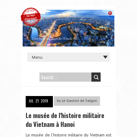
Une virée au pays de l'Oncle Hô...
SEARCH
FOR:
JUL
21
2019
by
Le Gaulois de Saïgon
Le musée de l'histoire militaire
du Vietnam à Hanoi
Le musée de l’histoire militaire du Vietnam est