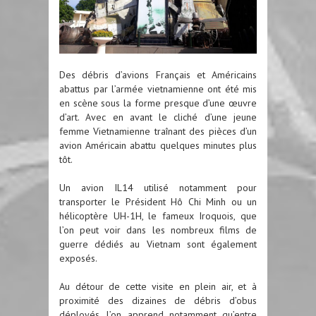
Des débris d’avions Français et Américains
abattus par l’armée vietnamienne ont été mis
en scène sous la forme presque d’une œuvre
d’art. Avec en avant le cliché d’une jeune
femme Vietnamienne traînant des pièces d’un
avion Américain abattu quelques minutes plus
tôt.
Un avion IL14 utilisé notamment pour
transporter le Président Hô Chi Minh ou un
hélicoptère UH-1H, le fameux Iroquois, que
l’on peut voir dans les nombreux films de
guerre dédiés au Vietnam sont également
exposés.
Au détour de cette visite en plein air, et à
proximité des dizaines de débris d’obus
déployés, l’on apprend notamment qu’entre