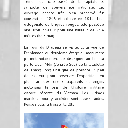
Témoin du riche passé de la capitale et
symbole de souveraineté nationale, cet
ouvrage encore très bien préservé fut
construit en 1805 et achevé en 1812. Tour
octogonale de briques rouges, elle possède
ainsi trois niveaux pour une hauteur de 33,4
mètres (hors mât).
La Tour du Drapeau se visite. Et la vue de
l’esplanade du deuxième étage du monument
permet notamment de distinguer au loin la
porte Doan Môn (l’entrée Sud) de la Citadelle
de Thang Long ainsi que de prendre un peu
de hauteur pour observer l’exposition en
plein air des divers appareils et engins
motorisés témoins de l’histoire militaire
encore récente du Vietnam. Les ultimes
marches pour y accéder sont assez raides.
Pensez aussi à baisser la tête.