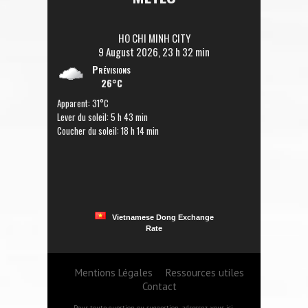
HO CHI MINH CITY
9 August 2026, 23 h 32 min
Prévisions
26°C
Apparent: 31°C
Lever du soleil: 5 h 43 min
Coucher du soleil: 18 h 14 min
Vietnamese Dong Exchange
Rate
Mentions Légales
Ressources utiles
Contact
Pour toute question ou suggestion,
adressez-vous ici
.