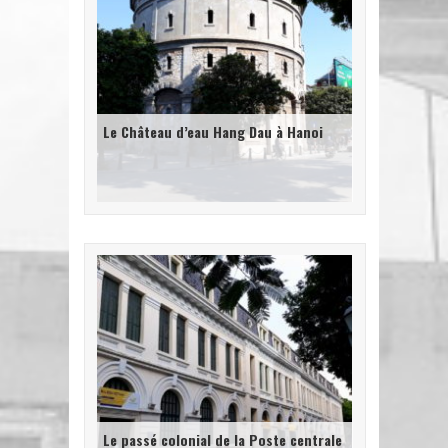
Le Château d’eau Hang Dau à Hanoi
Le passé colonial de la Poste centrale